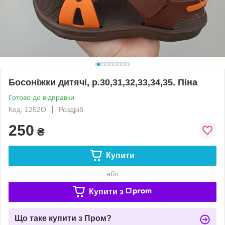
Босоніжки дитячі, р.30,31,32,33,34,35. Піна
Готово до відправки
Код: 1252О
Роздріб
250
₴
Купити
або
Купити з
Що таке купити з Пром?