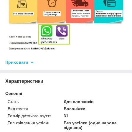
Приховати
Характеристики
Основні
Стать
Для хлопчиків
Вид взуття
Босоніжки
Розмір дитячого взуття
31
Тип кріплення устілки
Без устілки (одношарова
підошва)