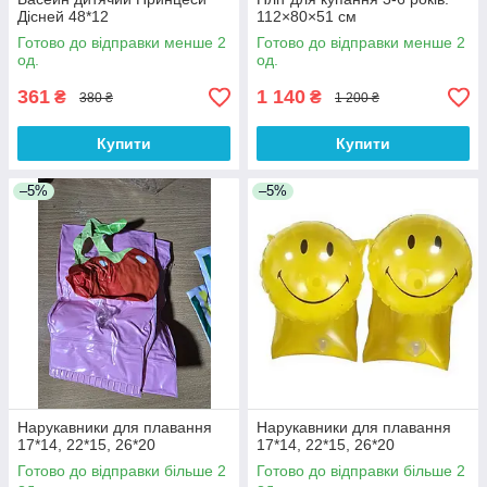
Дісней 48*12
112×80×51 см
Готово до відправки менше 2
Готово до відправки менше 2
од.
од.
361
1 140
₴
₴
380 ₴
1 200 ₴
Купити
Купити
–5%
–5%
Нарукавники для плавання
Нарукавники для плавання
17*14, 22*15, 26*20
17*14, 22*15, 26*20
Готово до відправки більше 2
Готово до відправки більше 2