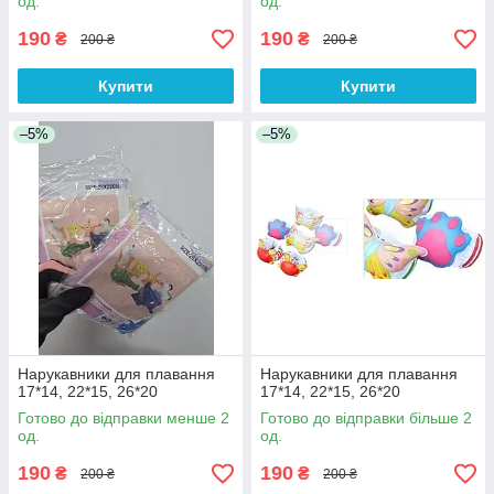
од.
од.
190
190
₴
₴
200 ₴
200 ₴
Купити
Купити
–5%
–5%
Нарукавники для плавання
Нарукавники для плавання
17*14, 22*15, 26*20
17*14, 22*15, 26*20
Готово до відправки менше 2
Готово до відправки більше 2
од.
од.
190
190
₴
₴
200 ₴
200 ₴