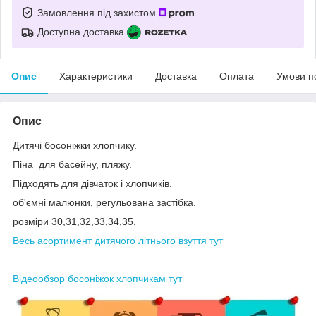
Замовлення під захистом
Доступна доставка
Опис
Характеристики
Доставка
Оплата
Умови п
Опис
Дитячі босоніжки хлопчику.
Піна для басейну, пляжу.
Підходять для дівчаток і хлопчиків.
об'ємні малюнки, регульована застібка.
розміри 30,31,32,33,34,35.
Весь асортимент дитячого літнього взуття тут
Відеообзор босоніжок хлопчикам тут