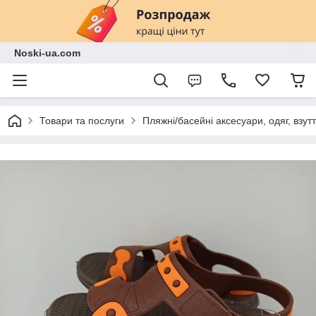
Noski-ua.com
Товари та послуги
Пляжні/басейні аксесуари, одяг, взут