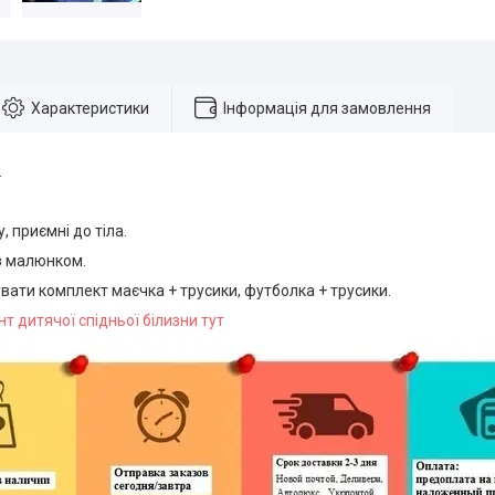
Характеристики
Інформація для замовлення
.
, приємні до тіла.
 з малюнком.
ати комплект маєчка + трусики, футболка + трусики.
т дитячої спідньої білизни тут