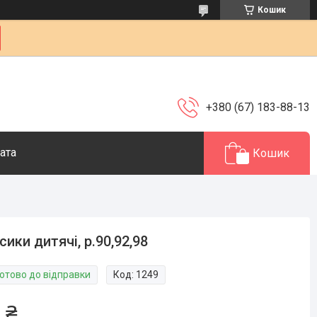
Кошик
+380 (67) 183-88-13
ата
Кошик
сики дитячі, р.90,92,98
Готово до відправки
Код:
1249
 ₴