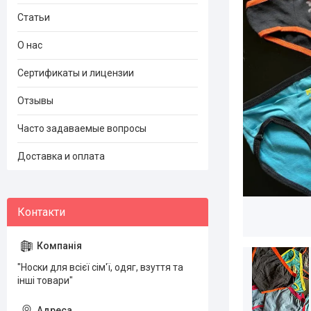
Статьи
О нас
Сертификаты и лицензии
Отзывы
Часто задаваемые вопросы
Доставка и оплата
"Носки для всієї сім'ї, одяг, взуття та
інші товари"