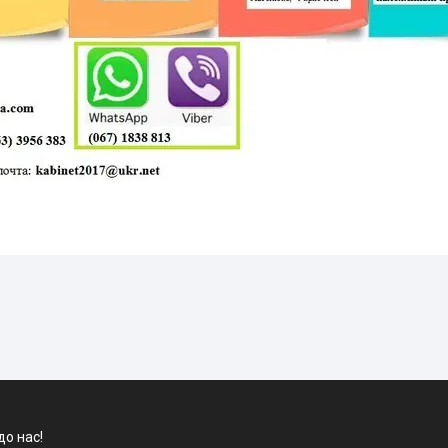
до нас!