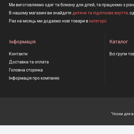
Ми виготовляємо одяг та білизну для дітей, та працюємо з різ
В нашому магазині ви знайдете
дитяче та підліткове взуття
,
од
Раз на місяць ми додаємо нові товари в
категорії.
Інформація
Каталог
Контакти
Всі групи то
Доставка та оплата
Головна сторінка
Інформація про компанію