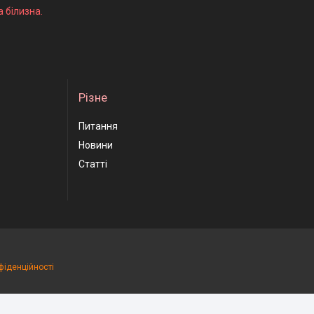
а білизна.
Різне
Питання
Новини
Статті
фіденційності