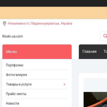
Незалежності, Південноукраїнськ, Україна
Noski-ua.com
Главная
Т
Портфолио
Фотогалерея
Товары и услуги
Прайс-листы
Новости