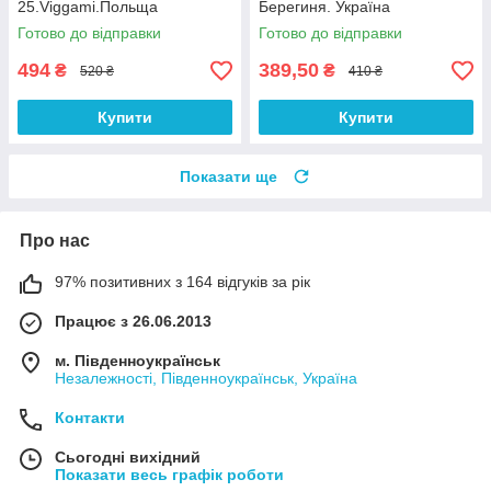
25.Viggami.Польща
Берегиня. Україна
Готово до відправки
Готово до відправки
494
389,50
₴
₴
520 ₴
410 ₴
Купити
Купити
Показати ще
Про нас
97% позитивних з 164 відгуків за рік
Працює з 26.06.2013
м. Південноукраїнськ
Незалежності, Південноукраїнськ, Україна
Контакти
Сьогодні вихідний
Показати весь графік роботи