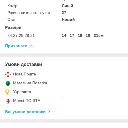
Колір
Синій
Розмір дитячого взуття
27
Стан
Новий
Розміри
24,27,28,29,31
14 і 17 і 18 і 19 і 21см
Приховати
Умови доставки
Нова Пошта
Магазини Rozetka
Укрпошта
Meest ПОШТА
Всі умови доставки