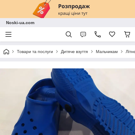
Noski-ua.com
Товари та послуги
Дитяче взуття
Мальчикам
Літн