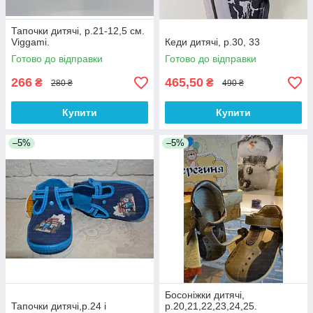
Тапочки дитячі, р.21-12,5 см.
Viggami.
Кеди дитячі, р.30, 33
Готово до відправки
Готово до відправки
266
465,50
₴
₴
280 ₴
490 ₴
Купити
Купити
–5%
–5%
Босоніжки дитячі,
Тапочки дитячі,р.24 і
р.20,21,22,23,24,25.