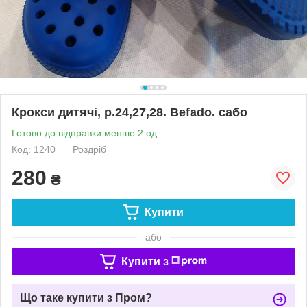
Крокси дитячі, р.24,27,28. Befado. сабо
Готово до відправки менше 2 од.
Код: 1240
Роздріб
280
₴
Купити
або
Купити з
Що таке купити з Пром?