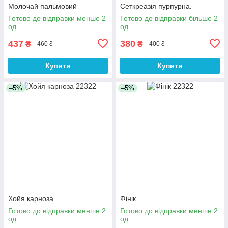
Молочай пальмовий
Сеткреазія пурпурна.
Готово до відправки менше 2
Готово до відправки більше 2
од.
од.
437
380
₴
₴
460 ₴
400 ₴
Купити
Купити
–5%
–5%
Хойя карноза
Фінік
Готово до відправки менше 2
Готово до відправки менше 2
од.
од.