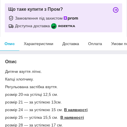
Що таке купити з Пром?
Замовлення під захистом
Доступна доставка
Опис
Характеристики
Доставка
Оплата
Умови п
Опис
Дитяче взуття літнє.
Капці хлопчику.
Регульована застібка взуття.
розмір 20-на устілці 12,5 см.
розмір 21 ― за устілкою 13см.
розмір 24 — за устілкою 15 см.
В наявності
розмір 25 — устілка 15,5 см.
В наявності
розмір 28 — за устілкою 17 см.