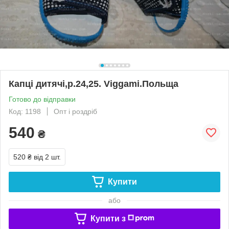
Капці дитячі,р.24,25. Viggami.Польща
Готово до відправки
Код: 1198
Опт і роздріб
540
₴
520 ₴
від 2 шт.
Купити
або
Купити з