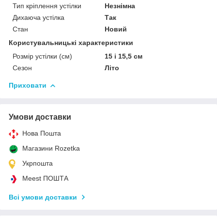
Тип кріплення устілки
Незнімна
Дихаюча устілка
Так
Стан
Новий
Користувальницькі характеристики
Розмір устілки (см)
15 і 15,5 см
Сезон
Літо
Приховати
Умови доставки
Нова Пошта
Магазини Rozetka
Укрпошта
Meest ПОШТА
Всі умови доставки