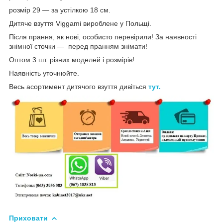
розмір 29 — за устілкою 18 см.
Дитяче взуття Viggami вироблене у Польщі.
Після прання, як нові, особисто перевірили! За наявності
знімної сточки — перед пранням знімати!
Оптом 3 шт. різних моделей і розмірів!
Наявність уточнюйте.
Весь асортимент дитячого взуття дивіться
тут.
Приховати