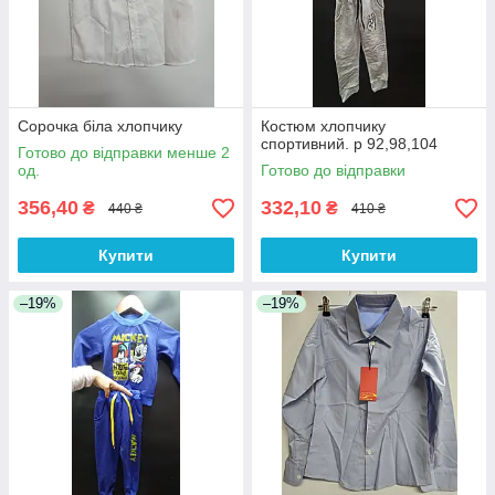
Сорочка біла хлопчику
Костюм хлопчику
спортивний. р 92,98,104
Готово до відправки менше 2
од.
Готово до відправки
356,40
332,10
₴
₴
440 ₴
410 ₴
Купити
Купити
–19%
–19%