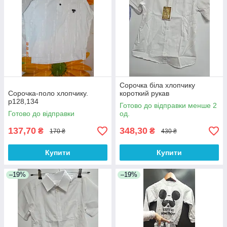
Сорочка біла хлопчику
Сорочка-поло хлопчику.
короткий рукав
р128,134
Готово до відправки менше 2
Готово до відправки
од.
137,70
348,30
₴
₴
170 ₴
430 ₴
Купити
Купити
–19%
–19%