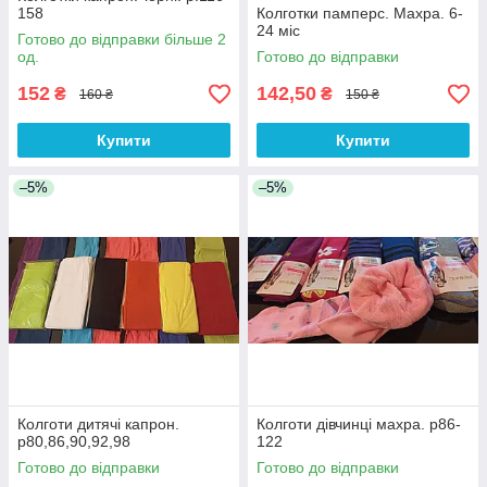
158
Колготки памперс. Махра. 6-
24 міс
Готово до відправки більше 2
од.
Готово до відправки
152
142,50
₴
₴
160 ₴
150 ₴
Купити
Купити
–5%
–5%
Колготи дитячі капрон.
Колготи дівчинці махра. р86-
р80,86,90,92,98
122
Готово до відправки
Готово до відправки