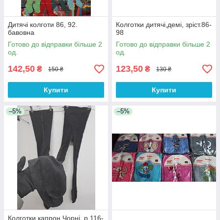
Дитячі колготи 86, 92.
Колготки дитячі,демі, зріст.86-
бавовна
98
Готово до відправки більше 2
Готово до відправки більше 2
од.
од.
142,50
123,50
₴
₴
150 ₴
130 ₴
Купити
Купити
–5%
–5%
Колготки капрон.Чорні. р.116-