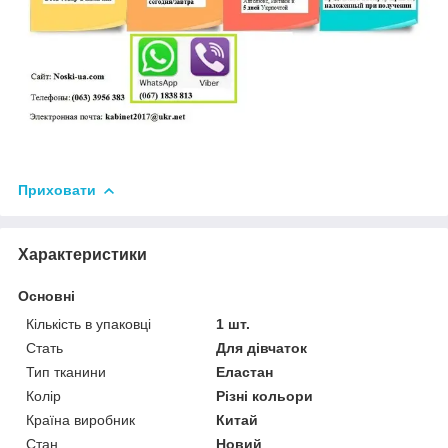
Приховати
Характеристики
Основні
Кількість в упаковці
1 шт.
Стать
Для дівчаток
Тип тканини
Еластан
Колір
Різні кольори
Країна виробник
Китай
Стан
Новий