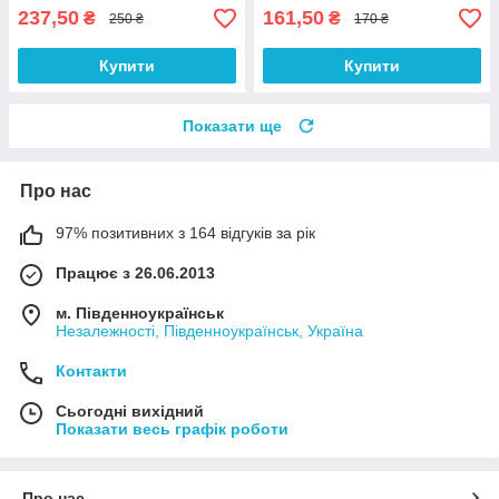
237,50
161,50
₴
₴
250 ₴
170 ₴
Купити
Купити
Показати ще
Про нас
97% позитивних з 164 відгуків за рік
Працює з 26.06.2013
м. Південноукраїнськ
Незалежності, Південноукраїнськ, Україна
Контакти
Сьогодні вихідний
Показати весь графік роботи
Про нас