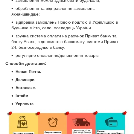
замовлення можна здійснювати будь-коли;
оброблення та відправлення замовлень
якнайшвидше;
відправка замовлень Новою поштою й Укріплішою в
будь-яке місто, село, оселедець України.
зручна система оплати на рахунок Приват банку та
банку Аваль, з допомогою банкомату, системи Приват
24, безпосередньо в банку.
регулярне оновлення/доповнення товарів.
Способи доставки
:
Новая Почта.
Деливери.
Автолюкс.
Інтайм.
Укрпочта.