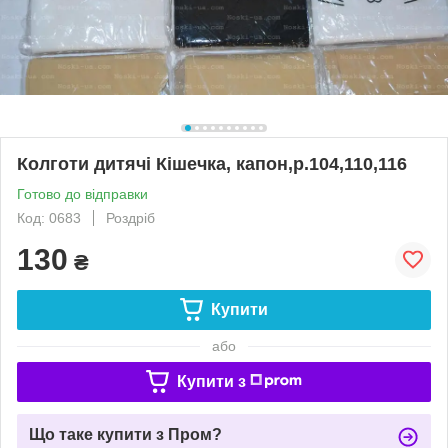
Колготи дитячі Кішечка, капон,р.104,110,116
Готово до відправки
Код: 0683
Роздріб
130
₴
Купити
або
Купити з
Що таке купити з Пром?