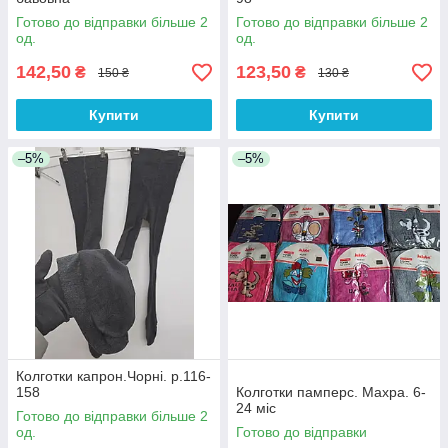
Готово до відправки більше 2
Готово до відправки більше 2
од.
од.
142,50
123,50
₴
₴
150 ₴
130 ₴
Купити
Купити
–5%
–5%
Колготки капрон.Чорні. р.116-
158
Колготки памперс. Махра. 6-
24 міс
Готово до відправки більше 2
од.
Готово до відправки