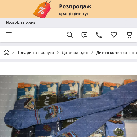
Noski-ua.com
Товари та послуги
Дитячий одяг
Дитячі колготки, шт