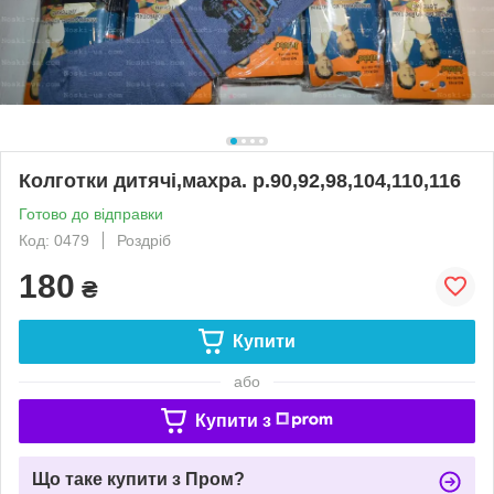
Колготки дитячі,махра. р.90,92,98,104,110,116
Готово до відправки
Код: 0479
Роздріб
180
₴
Купити
або
Купити з
Що таке купити з Пром?