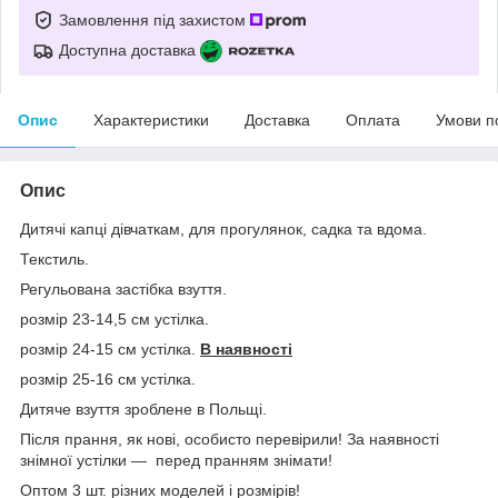
Замовлення під захистом
Доступна доставка
Опис
Характеристики
Доставка
Оплата
Умови п
Опис
Дитячі капці дівчаткам, для прогулянок, садка та вдома.
Текстиль.
Регульована застібка взуття.
розмір 23-14,5 см устілка.
розмір 24-15 см устілка.
В наявності
розмір 25-16 см устілка.
Дитяче взуття зроблене в Польщі.
Після прання, як нові, особисто перевірили! За наявності
знімної устілки — перед пранням знімати!
Оптом 3 шт. різних моделей і розмірів!