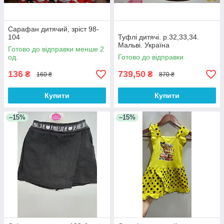
Сарафан дитячий, зріст 98-
104
Туфлі дитячі. р.32,33,34.
Мальві. Україна
Готово до відправки менше 2
од.
Готово до відправки
136
739,50
₴
₴
160 ₴
870 ₴
Купити
Купити
–15%
–15%