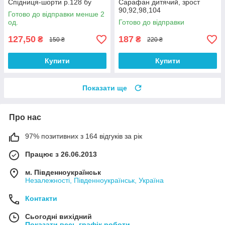
Спідниця-шорти р.128 бу
Сарафан дитячий, зрост
90,92,98,104
Готово до відправки менше 2
од.
Готово до відправки
127,50
187
₴
₴
150 ₴
220 ₴
Купити
Купити
Показати ще
Про нас
97% позитивних з 164 відгуків за рік
Працює з 26.06.2013
м. Південноукраїнськ
Незалежності, Південноукраїнськ, Україна
Контакти
Сьогодні вихідний
Показати весь графік роботи