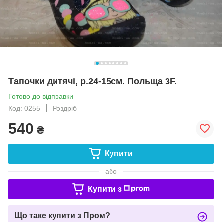
Тапочки дитячі, р.24-15см. Польща 3F.
Готово до відправки
Код: 0255
Роздріб
540
₴
Купити
або
Купити з
Що таке купити з Пром?