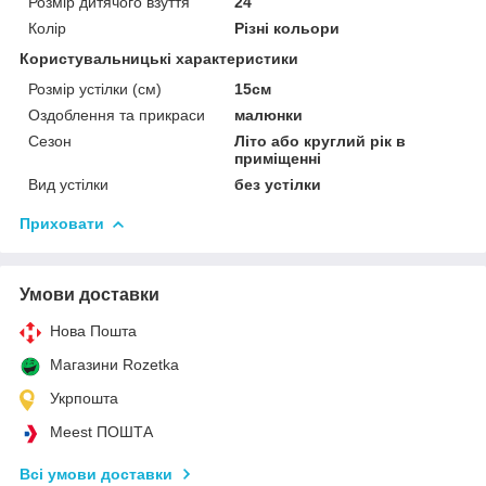
Розмір дитячого взуття
24
Колір
Різні кольори
Користувальницькі характеристики
Розмір устілки (см)
15см
Оздоблення та прикраси
малюнки
Сезон
Літо або круглий рік в
приміщенні
Вид устілки
без устілки
Приховати
Умови доставки
Нова Пошта
Магазини Rozetka
Укрпошта
Meest ПОШТА
Всі умови доставки