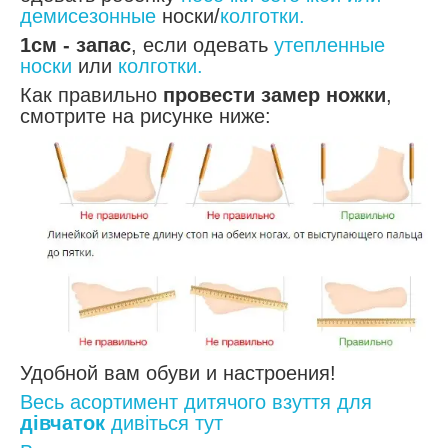
демисезонные
носки/
колготки.
1см - запас
, если одевать
утепленные
носки
или
колготки.
Как правильно
провести замер ножки
,
смотрите на рисунке ниже:
Удобной вам обуви и настроения!
Весь асортимент дитячого взуття для
дівчаток
дивіться тут