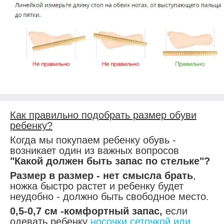
Как правильно подобрать размер обуви
ребенку?
Когда мы покупаем ребенку обувь -
возникает один из важных вопросов
"Какой должен быть запас по стельке"?
Размер в размер - нет смысла брать
,
ножка быстро растет и ребенку будет
неудобно - должно быть свободное место.
0,5-0,7 см -комфортный запас,
если
одевать ребенку
носочки сеточкой или