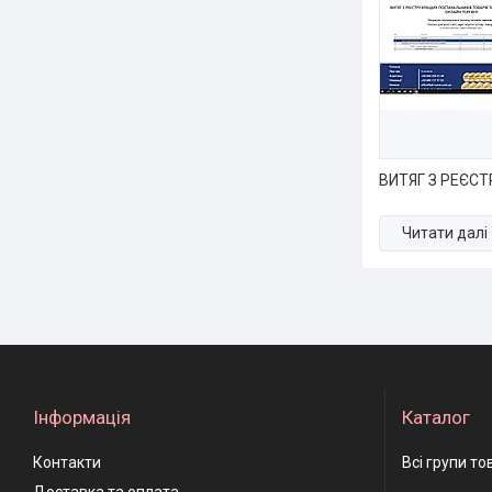
ВИТЯГ З РЕЄСТ
Інформація
Каталог
Контакти
Всі групи то