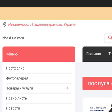
Незалежності, Південноукраїнськ, Україна
Noski-ua.com
Главная
Т
Портфолио
Фотогалерея
послуга
Товары и услуги
Прайс-листы
Новости