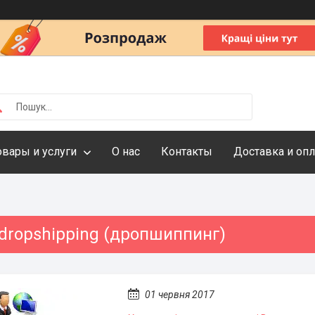
овары и услуги
О нас
Контакты
Доставка и опл
 dropshipping (дропшиппинг)
01 червня 2017