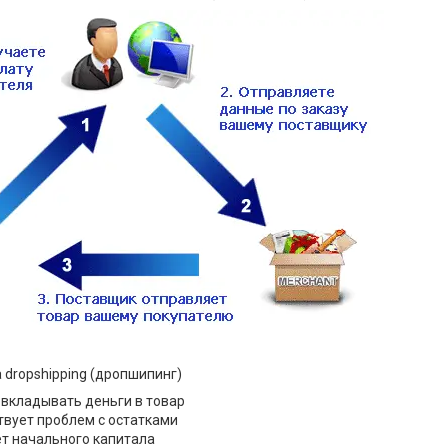
dropshipping (дропшипинг)
 вкладывать деньги в товар
твует проблем с остатками
ет начального капитала