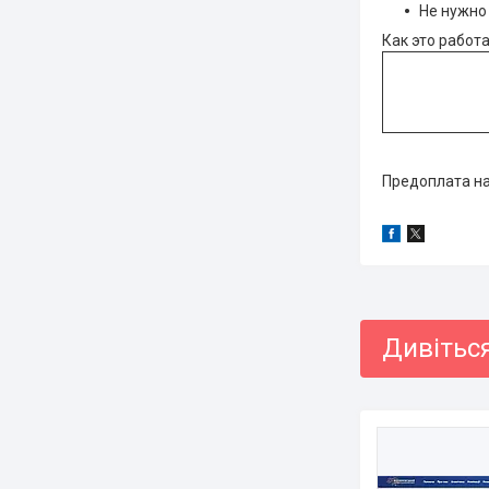
Не нужно
Как это работ
Предоплата на