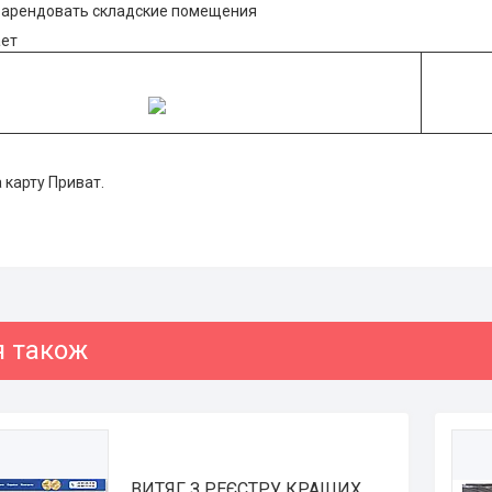
 арендовать складские помещения
ает
 карту Приват.
ВИТЯГ З РЕЄСТРУ КРАЩИХ