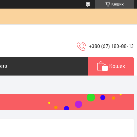
Кошик
+380 (67) 183-88-13
ата
Кошик