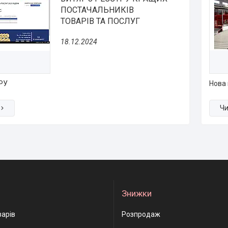
ПОСТАЧАЛЬНИКІВ
ТОВАРІВ ТА ПОСЛУГ
18.12.2024
РУ
Нова 
Знижки
варів
Розпродаж