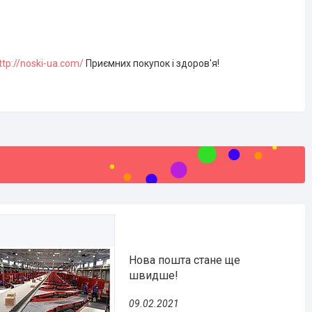
ttp://noski-ua.com/
Приємних покупок і здоров'я!
Нова пошта стане ще
швидше!
09.02.2021