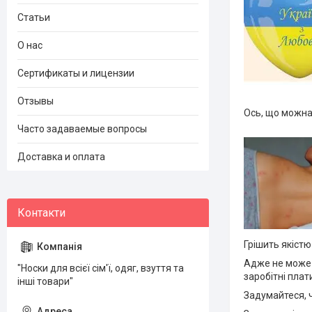
Статьи
О нас
Сертификаты и лицензии
Отзывы
Ось, що можна 
Часто задаваемые вопросы
Доставка и оплата
Грішить якістю
Адже не може 
"Носки для всієї сім'ї, одяг, взуття та
заробітні плати
інші товари"
Задумайтеся, 