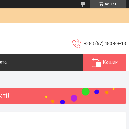
Кошик
+380 (67) 183-88-13
ата
Кошик
ті!