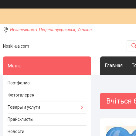
Незалежності, Південноукраїнськ, Україна
Noski-ua.com
Главная
Т
Портфолио
Фотогалерея
Вчіться 
Товары и услуги
Прайс-листы
Новости